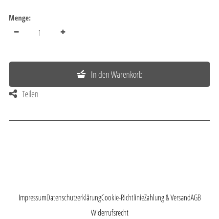
Menge:
In den Warenkorb
Teilen
Impressum
Datenschutzerklärung
Cookie-Richtlinie
Zahlung & Versand
AGB
Widerrufsrecht